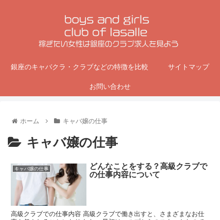
銀座のキャバクラ・クラブなどの特徴を比較
サイトマップ
お問い合わせ
ホーム
キャバ嬢の仕事
キャバ嬢の仕事
どんなことをする？高級クラブで
キャバ嬢の仕事
の仕事内容について
高級クラブでの仕事内容 高級クラブで働き出すと、さまざまなお仕